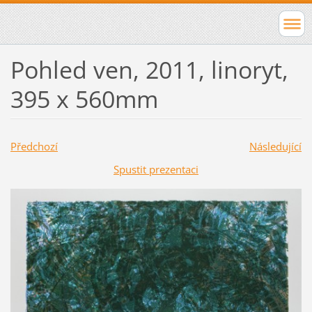
Pohled ven, 2011, linoryt,
395 x 560mm
Předchozí
Následující
Spustit prezentaci