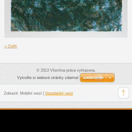
« Zpět
© 2013 Všechna práva vyhrazena.
Vytvořte si webové stránky zdarma!
Zobrazit:
Mobilní verzi
|
Standardní verzi