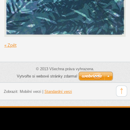
« Zpět
© 2013 Všechna práva vyhrazena.
Vytvořte si webové stránky zdarma!
Zobrazit:
Mobilní verzi
|
Standardní verzi