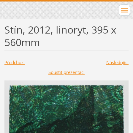
Stín, 2012, linoryt, 395 x
560mm
Předchozí
Následující
Spustit prezentaci