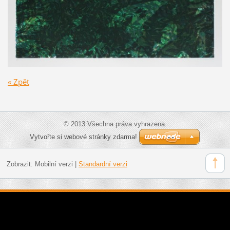
« Zpět
© 2013 Všechna práva vyhrazena.
Vytvořte si webové stránky zdarma!
Zobrazit:
Mobilní verzi
|
Standardní verzi