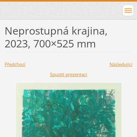
Neprostupná krajina,
2023, 700×525 mm
Předchozí
Následující
Spustit prezentaci