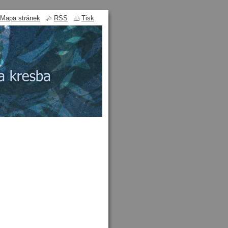
Mapa stránek
RSS
Tisk