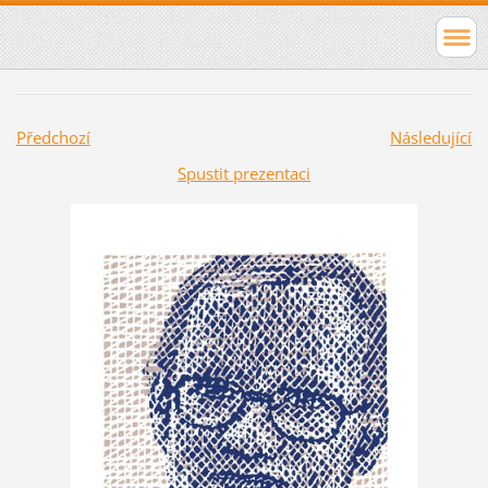
Předchozí
Následující
Spustit prezentaci