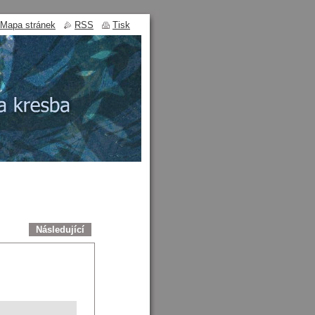
Mapa stránek
RSS
Tisk
Následující