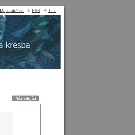
Mapa stránek
RSS
Tisk
Následující