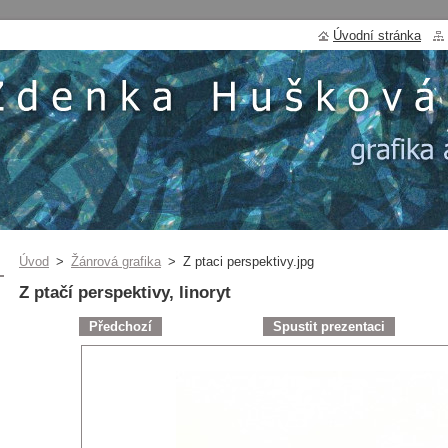
Úvodní stránka
Úvod
>
Žánrová grafika
>
Z ptaci perspektivy.jpg
Z ptačí perspektivy, linoryt
Předchozí
Spustit prezentaci