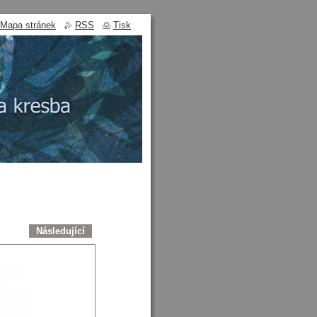
Mapa stránek
RSS
Tisk
Následující