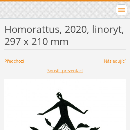
Homorattus, 2020, linoryt,
297 x 210 mm
Předchozí
Následující
Spustit prezentaci