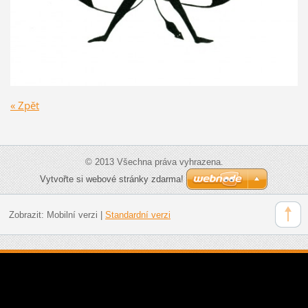
« Zpět
© 2013 Všechna práva vyhrazena.
Vytvořte si webové stránky zdarma!
Zobrazit:
Mobilní verzi
|
Standardní verzi