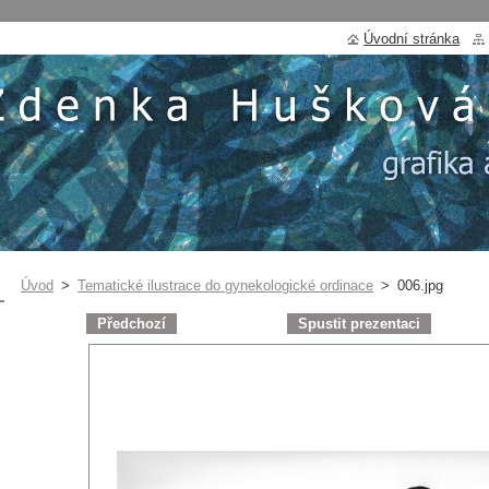
Úvodní stránka
Úvod
>
Tematické ilustrace do gynekologické ordinace
>
006.jpg
Předchozí
Spustit prezentaci