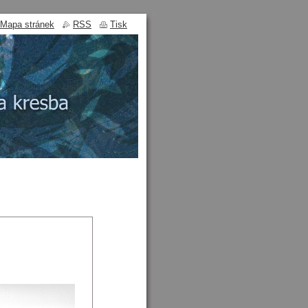
Mapa stránek
RSS
Tisk