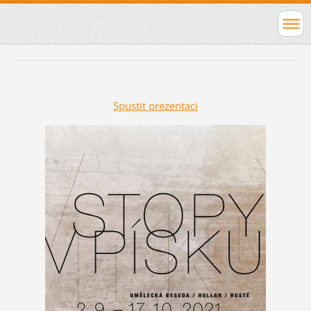
Spustit prezentaci