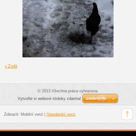
« Zpět
© 2013 Všechna práva vyhrazena.
Vytvořte si webové stránky zdarma!
Zobrazit:
Mobilní verzi
|
Standardní verzi