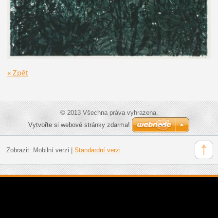
« Zpět
© 2013 Všechna práva vyhrazena.
Vytvořte si webové stránky zdarma!
Zobrazit:
Mobilní verzi
|
Standardní verzi