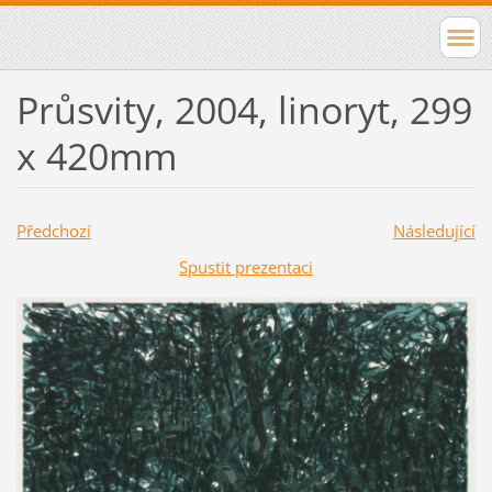
Průsvity, 2004, linoryt, 299
x 420mm
Předchozí
Následující
Spustit prezentaci