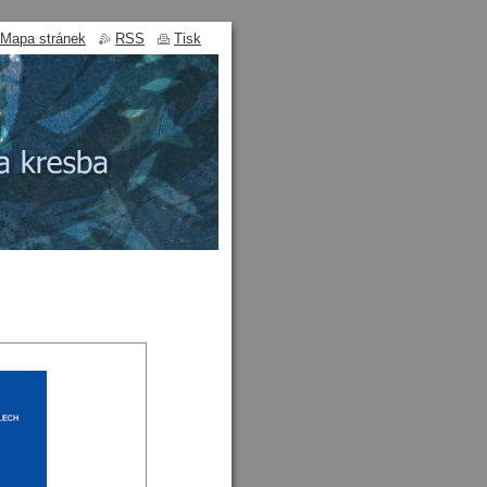
Mapa stránek
RSS
Tisk