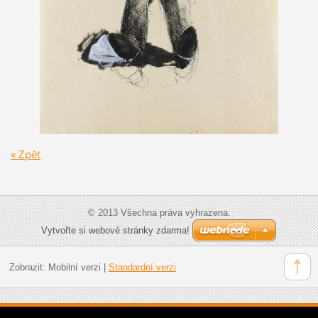
« Zpět
© 2013 Všechna práva vyhrazena.
Vytvořte si webové stránky zdarma!
Zobrazit:
Mobilní verzi
|
Standardní verzi