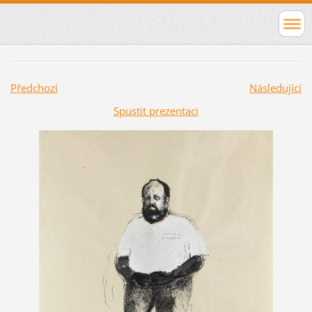
Předchozí
Následující
Spustit prezentaci