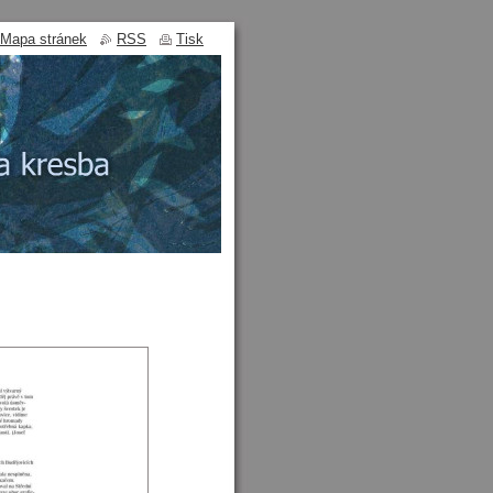
Mapa stránek
RSS
Tisk